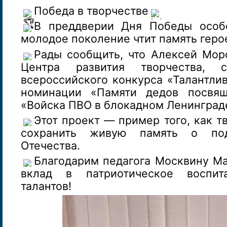
Победа в творчестве
В преддверии Дня Победы особе
молодое поколение чтит память геро
Рады сообщить, что Алексей Мор
Центра развития творчества, с
всероссийского конкурса «Талантли
номинации «Памяти дедов посвящ
«Войска ПВО в блокадном Ленинград
Этот проект — пример того, как т
сохранить живую память о под
Отечества.
Благодарим педагога Москвину М
вклад в патриотическое воспит
талантов!