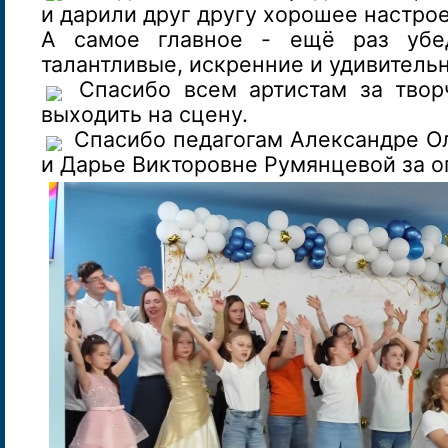
и дарили друг другу хорошее настро
А самое главное - ещё раз убед
талантливые, искренние и удивитель
Спасибо всем артистам за твор
выходить на сцену.
Спасибо педагогам Александре О
и Дарье Викторовне Румянцевой за о