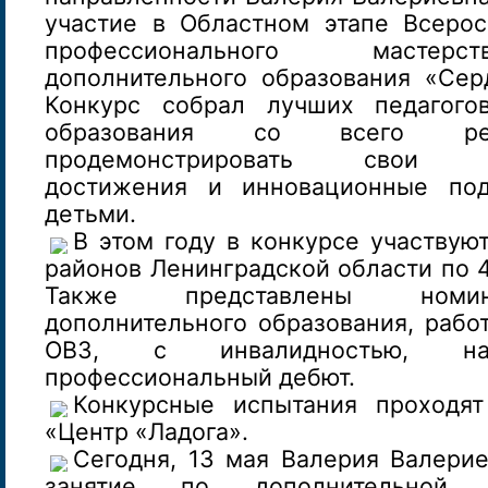
участие в Областном этапе Всерос
профессионального мастерс
дополнительного образования «Сер
Конкурс собрал лучших педагогов
образования со всего рег
продемонстрировать свои пр
достижения и инновационные по
детьми.
В этом году в конкурсе участвуют
районов Ленинградской области по 
Также представлены номин
дополнительного образования, рабо
ОВЗ, с инвалидностью, нас
профессиональный дебют.
Конкурсные испытания проходя
«Центр «Ладога».
Сегодня, 13 мая Валерия Валери
занятие по дополнительной о