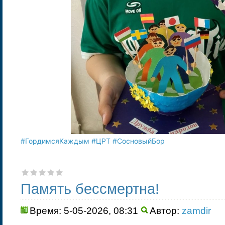
#ГордимсяКаждым
#ЦРТ
#СосновыйБор
Память бессмертна!
Время: 5-05-2026, 08:31
Автор:
zamdir