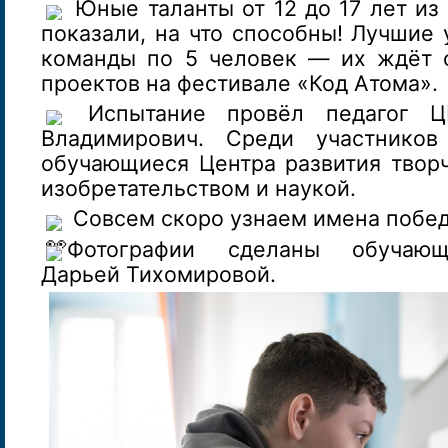
Юные таланты от 12 до 17 лет из
показали, на что способны! Лучшие 
команды по 5 человек — их ждёт 
проектов на фестивале «Код Атома».
Испытание провёл педагог Ц
Владимирович. Среди участнико
обучающиеся Центра развития творч
изобретательством и наукой.
Совсем скоро узнаем имена побе
Фотографии сделаны обучаю
Дарьей Тихомировой.