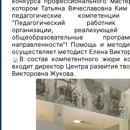
конкурса профессионального мастер
котором Татьяна Вячеславовна Ким 
педагогические компетенци
"Педагогический работник о
организации, реализующей 
общеобразовательные прогр
направленности"! Помощь и метод
осуществляет методист Елена Викто
В состав компетентного жюри к
входит директор Центра развития тво
Викторовна Жукова.