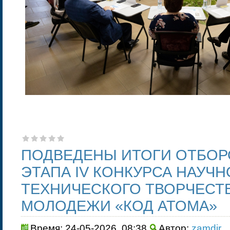
ПОДВЕДЕНЫ ИТОГИ ОТБО
ЭТАПА IV КОНКУРСА НАУЧН
ТЕХНИЧЕСКОГО ТВОРЧЕСТВ
МОЛОДЕЖИ «КОД АТОМА»
Время: 24-05-2026, 08:38
Автор:
zamdir