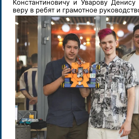
Константиновичу и Уварову Денису 
веру в ребят и грамотное руководств