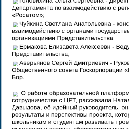
Головихина Ольга Сергеевна - Директ
Департамента по взаимодействию с рег
«Росатом»;
Чуйкина Светлана Анатольевна - конс
взаимодействию с органами государств
организациями Представительства;
Ермакова Елизавета Алексеевн - Вед
Представительства;
Аверьянов Сергей Дмитриевич - Рук
Общественного совета Госкорпорации «
Бор.
О работе образовательной платформ
сотрудничестве с ЦРТ, рассказала Ната
Давыдова, её идейный руководитель, он
результаты и перспективы проекта, кот
школьникам и студентам развивать прое
мышление и строить образовательную 