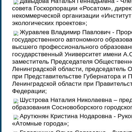
Давыдова Наталья Геннадьевна - Чл
совета Госкорпорации «Росатом», дире
некоммерческой организации «Институт
экологических проектов»;
Журавлев Владимир Павлович - Прор
государственного автономного образов
высшего профессионального образован
государственный Университет имени А.
заместитель Председателя Общественн
Ленинградской области, председатель 
при Представительстве Губернатора и 
Ленинградской области при Правительс
Федерации;
Шустрова Наталия Николаевна – пред
образования Сосновоборского городског
Арутюнян Кристина Нодаровна - Руко
«Атомные города»;